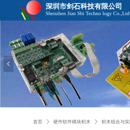
深圳市剑石科技有限公司
Shenzhen Jian Shi Techno logy Co.,Ltd
넳
首页
ꄲ
硬件软件模块积木
ꄲ
积木组合与实