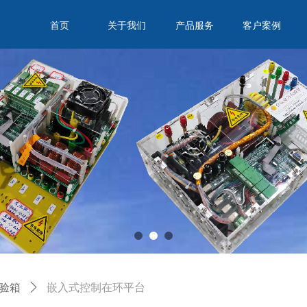
首页
关于我们
产品服务
客户案例
验箱
ꄲ
嵌入式控制在环平台