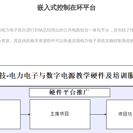
嵌入式控制在环平台
电力电子拓扑进行归纳总结得出的公共电路组合一体化平台，其包括了传
台资源。其提供的相关资源部件可以快速实现电力电子系统实物控制系统