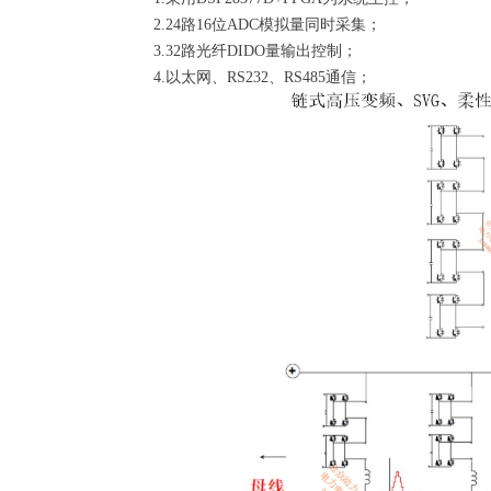
2.24路16位ADC模拟量同时采集；
3.32路光纤DIDO量输出控制；
4.以太网、RS232、RS485通信；