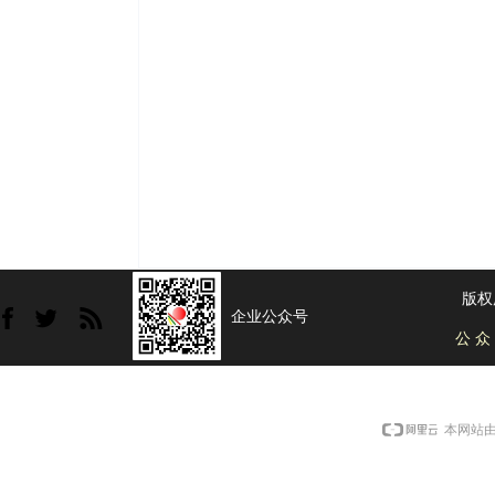
版权
企业公众号
公 众
本网站由