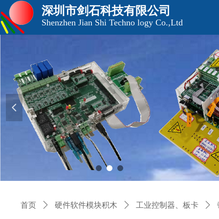
深圳市剑石科技有限公司
Shenzhen Jian Shi Techno logy Co.,Ltd
넳
首页
ꄲ
硬件软件模块积木
ꄲ
工业控制器、板卡
ꄲ