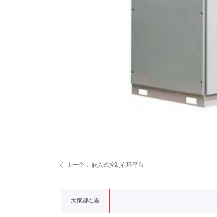
上一个：
嵌入式控制在环平台
ꄴ
大家都在看