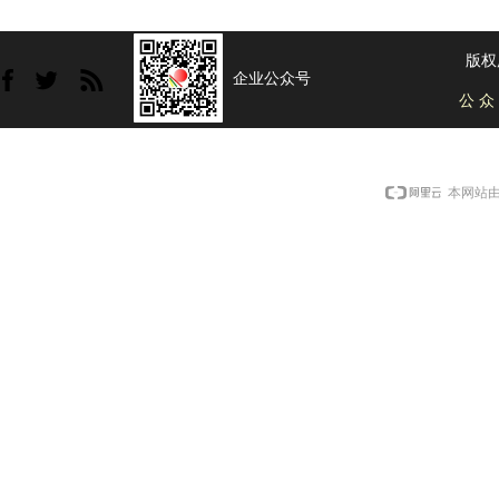
版权
企业公众号
公 众
本网站由