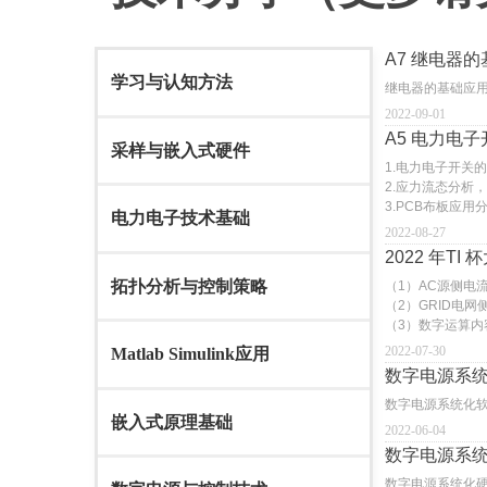
A7 继电器
学习与认知方法
继电器的基础应
2022-09-01
A5 电力电
采样与嵌入式硬件
1.电力电子开关
2.应力流态分析
3.PCB布板应用
电力电子技术基础
2022-08-27
2022 年
拓扑分析与控制策略
（1）AC源侧电
（2）GRID电
（3）数字运算内
2022-07-30
Matlab Simulink应用
数字电源系
数字电源系统化
嵌入式原理基础
2022-06-04
数字电源系
数字电源系统化