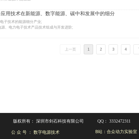
子应用技术在新能源、数字能源、碳中和发展中的细分
力电子技术的能源细分产业;
字电源、电力电子技术产品技术组成与开发进阶;
上一页
1
2
3
4
版权所有：
深圳市剑石科技有限公司
QQ：
3332472311
B站：合众动力实验室
公 众 号 ： 数字电源技术